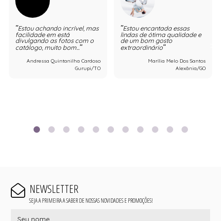
Estou achando incrível, mas
Estou encantada essas
facilidade em está
lindas de ótima qualidade e
divulgando as fotos com o
de um bom gosto
catálogo, muito bom...
extraordinário
Andressa Quintanilha Cardoso
Marília Melo Dos Santos
Gurupi/TO
Alexânia/GO
NEWSLETTER
SEJA A PRIMEIRA A SABER DE NOSSAS NOVIDADES E PROMOÇÕES!