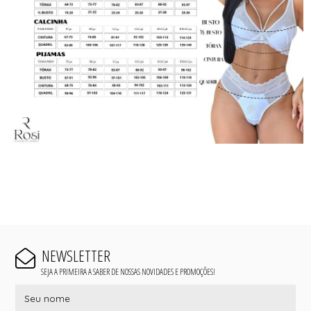
NEWSLETTER
SEJA A PRIMEIRA A SABER DE NOSSAS NOVIDADES E PROMOÇÕES!