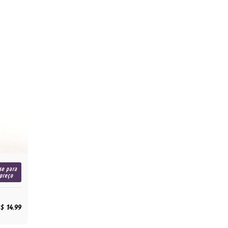
se para
 preço
$ 14,99