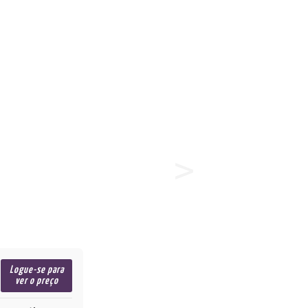
Logue-se para
ver o preço