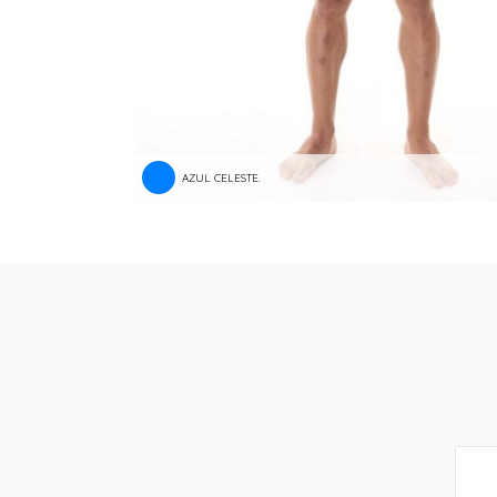
AZUL CELESTE.