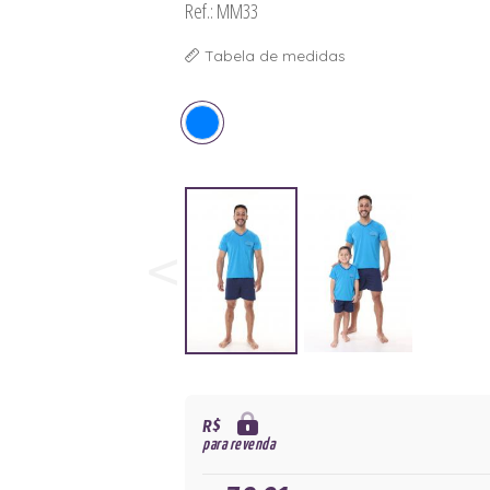
Ref.: MM33
Tabela de medidas
R$
para revenda