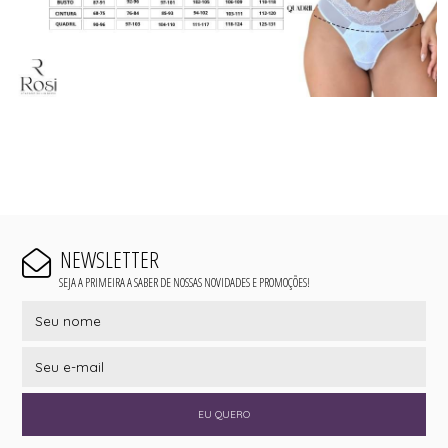
NEWSLETTER
SEJA A PRIMEIRA A SABER DE NOSSAS NOVIDADES E PROMOÇÕES!
EU QUERO