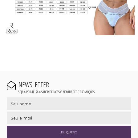
NEWSLETTER
SEJA A PRIMEIRA A SABER DE NOSSAS NOVIDADES E PROMOÇÕES!
EU QUERO