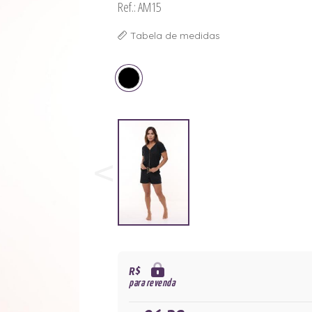
Ref.: AM15
Tabela de medidas
R$
para revenda