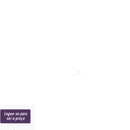
Logue-se para
ver o preço