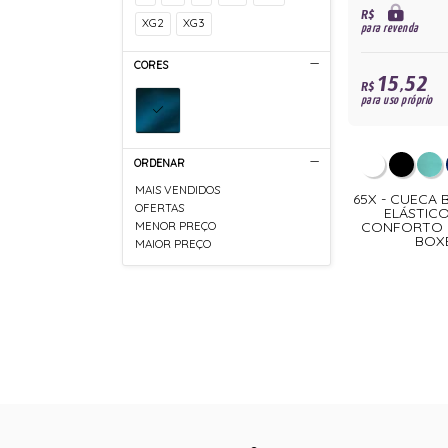
R$
XG2
XG3
para revenda
CORES
15,52
R$
para uso próprio
ORDENAR
MAIS VENDIDOS
65X - CUECA
OFERTAS
ELÁSTICO
CONFORTO P
MENOR PREÇO
BOXE
MAIOR PREÇO