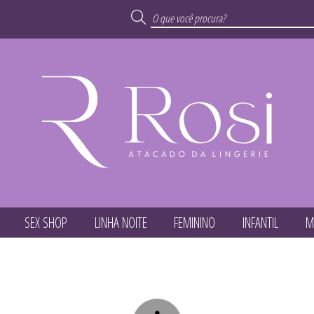
SEX SHOP
LINHA NOITE
FEMININO
INFANTIL
M
TODOS DE PROMOÇ
TODOS DE LINHA NO
TODOS DE MODA PR
TODOS DE MASCUL
TODOS DE FEMINI
TODOS DE PLUS SI
TODOS DE SEX SH
TODOS DE INFANTI