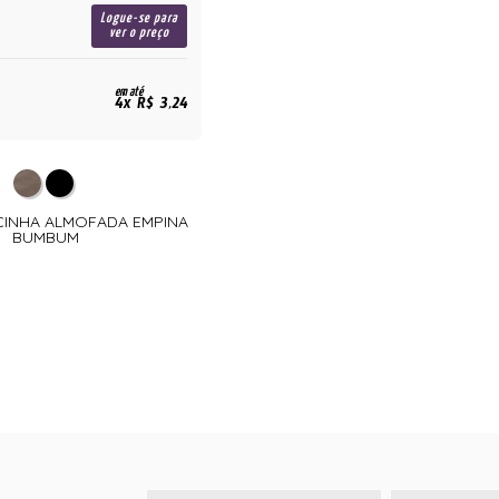
Logue-se para
ver o preço
em até
4x R$ 3,24
LCINHA ALMOFADA EMPINA
BUMBUM