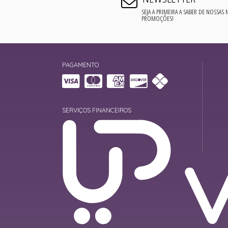
SEJA A PRIMEIRA A SABER DE NOSSAS
PROMOÇÕES!
PAGAMENTO
SERVIÇOS FINANCEIROS