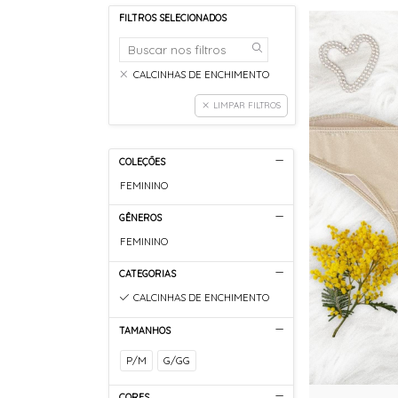
FILTROS SELECIONADOS
CALCINHAS DE ENCHIMENTO
LIMPAR FILTROS
COLEÇÕES
FEMININO
GÊNEROS
FEMININO
CATEGORIAS
CALCINHAS DE ENCHIMENTO
TAMANHOS
P/M
G/GG
CORES