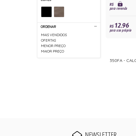
R$
para revenda
12,96
R$
ORDENAR
para uso próprio
MAIS VENDIDOS
OFERTAS
MENOR PREÇO
MAIOR PREÇO
350FA - CA
NEWSLETTER