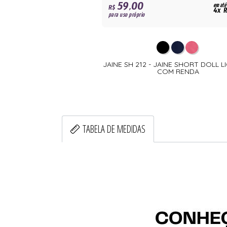
59,00
em até
R$
4x R
para uso próprio
JAINE SH 212 - JAINE SHORT DOLL 
COM RENDA
TABELA DE MEDIDAS