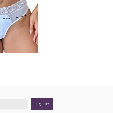
EU QUERO