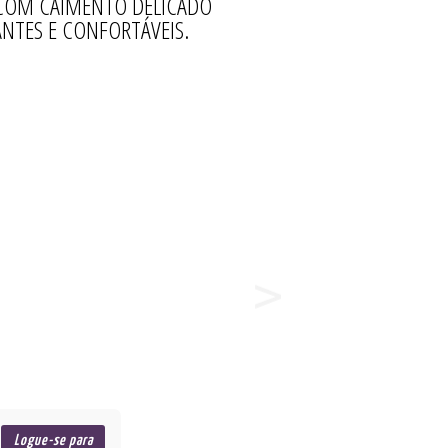
 COM CAIMENTO DELICADO
ANTES E CONFORTÁVEIS.
Logue-se para