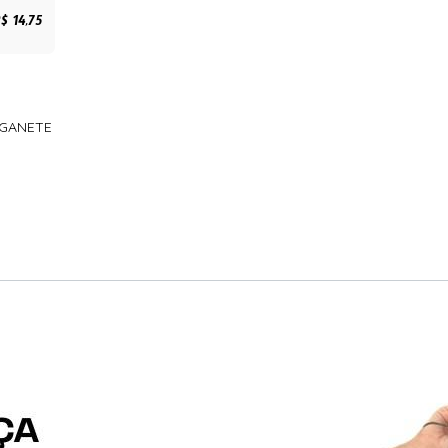
$ 14,75
LIGANETE