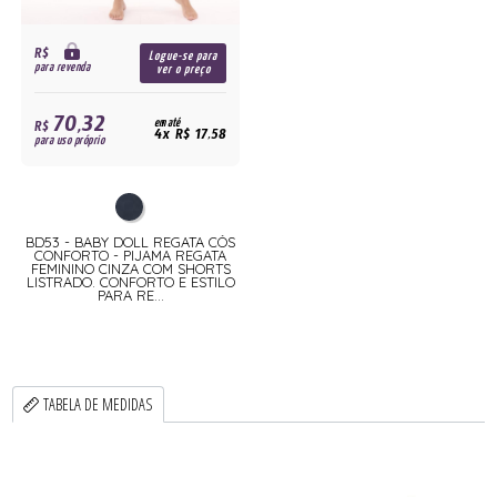
R$
Logue-se para
para revenda
ver o preço
70,32
R$
em até
4x R$ 17,58
para uso próprio
BD53 - BABY DOLL REGATA CÓS
CONFORTO - PIJAMA REGATA
FEMININO CINZA COM SHORTS
LISTRADO. CONFORTO E ESTILO
PARA RE...
TABELA DE MEDIDAS