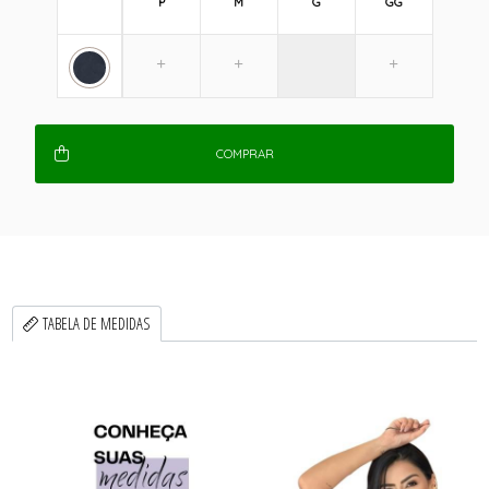
P
M
G
GG
COMPRAR
TABELA DE MEDIDAS