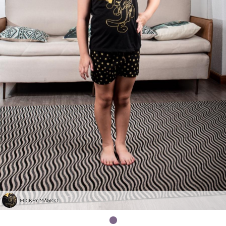
MICKEY MÁGICO